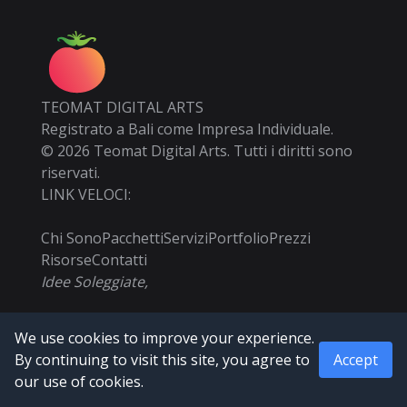
TEOMAT DIGITAL ARTS
Registrato a Bali come Impresa Individuale.
©
2026
Teomat Digital Arts. Tutti i diritti sono
riservati.
LINK VELOCI:
Chi Sono
Pacchetti
Servizi
Portfolio
Prezzi
Risorse
Contatti
Idee Soleggiate,
Design Freschi di Stagione.
We use cookies to improve your experience.
By continuing to visit this site, you agree to
Accept
our use of cookies.