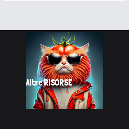
Altre
RISORSE →