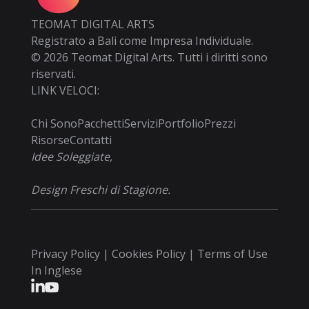
TEOMAT DIGITAL ARTS
Registrato a Bali come Impresa Individuale.
©
2026
Teomat Digital Arts. Tutti i diritti sono
riservati.
LINK VELOCI:
Chi Sono
Pacchetti
Servizi
Portfolio
Prezzi
Risorse
Contatti
Idee Soleggiate,
Design Freschi di Stagione.
Privacy Policy | Cookies Policy | Terms of Use
In Inglese