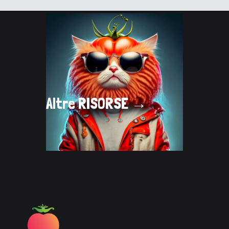
Altre
RISORSE →