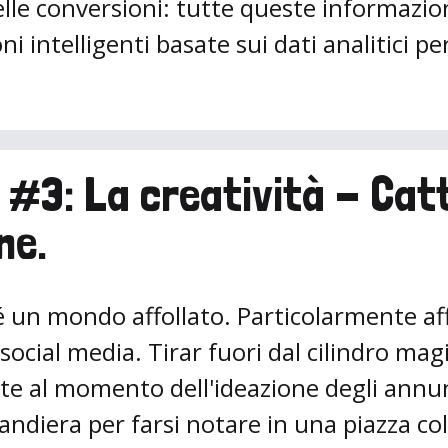
le conversioni: tutte queste informazion
i intelligenti basate sui dati analitici pe
 #3: La creatività - Cat
ne.
 é un mondo affollato. Particolarmente aff
 social media. Tirar fuori dal cilindro mag
ante al momento dell'ideazione degli annu
andiera per farsi notare in una piazza col