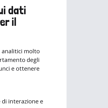
i dati
er il
analitici molto
ortamento degli
unci e ottenere
di interazione e