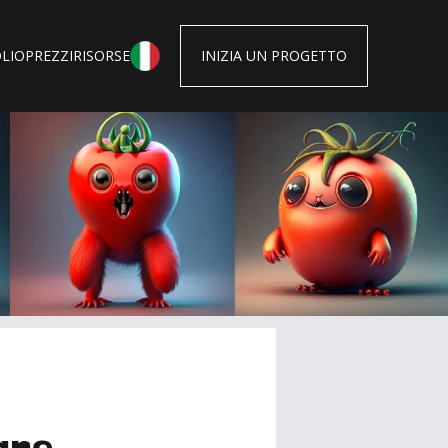
LIO
PREZZI
RISORSE
INIZIA UN PROGETTO
gne