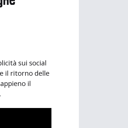
cità sui social
il ritorno delle
appieno il
.