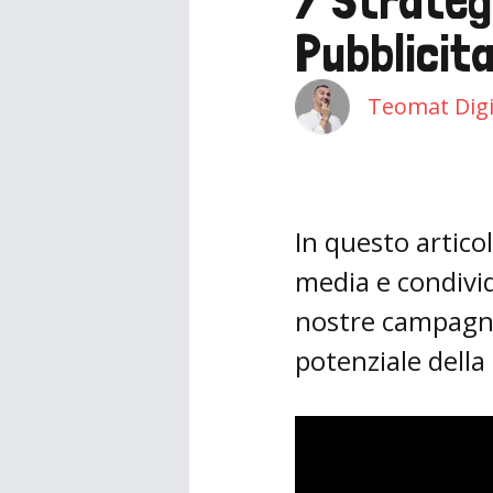
Pubblicita
Teomat Digi
In questo artico
media e condivid
nostre campagne 
potenziale della