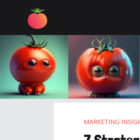
MARKETING INSIG
7 Strate