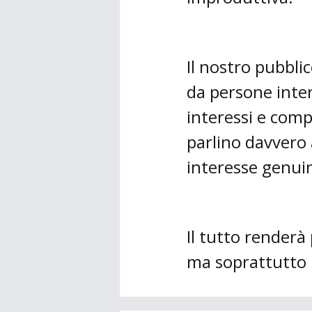
Il nostro pubbl
da persone inte
interessi e com
parlino davvero
interesse genuin
Il tutto renderà
ma soprattutto u