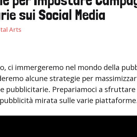
rie sui Social Media
tal Arts
lo, ci immergeremo nel mondo della pubbli
eremo alcune strategie per massimizzare 
pubblicitarie. Prepariamoci a sfruttare 
 pubblicità mirata sulle varie piattaforme