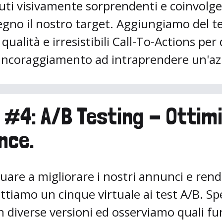
ti visivamente sorprendenti e coinvolge
egno il nostro target. Aggiungiamo del t
qualità e irresistibili Call-To-Actions per 
l'incoraggiamento ad intraprendere un'az
 #4: A/B Testing - Ottimi
nce.
are a migliorare i nostri annunci e rend
ttiamo un cinque virtuale ai test A/B. S
n diverse versioni ed osserviamo quali fu