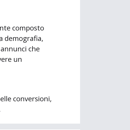
mente composto
a demografia,
 annunci che
vere un
elle conversioni,
.