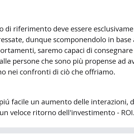
ico di riferimento deve essere esclusiva
ressate, dunque scomponendolo in base 
portamenti, saremo capaci di consegnare
 alle persone che sono più propense ad a
o nei confronti di ciò che offriamo.
 piú facile un aumento delle interazioni, d
n veloce ritorno dell'investimento - ROI