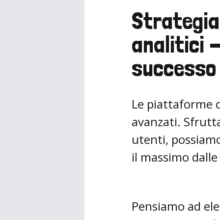
Strategia
analitici 
successo
Le piattaforme d
avanzati. Sfrut
utenti, possiamo
il massimo dall
Pensiamo ad elem