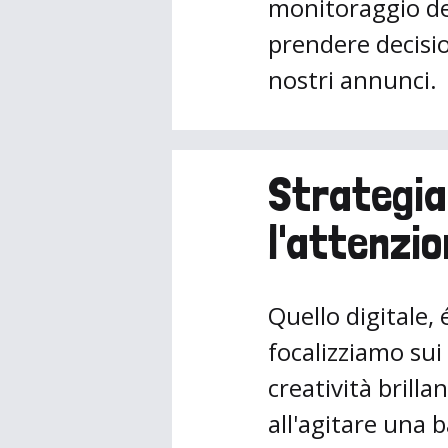
monitoraggio del
prendere decision
nostri annunci.
Strategia
l'attenzio
Quello digitale,
focalizziamo sui
creatività brill
all'agitare una b