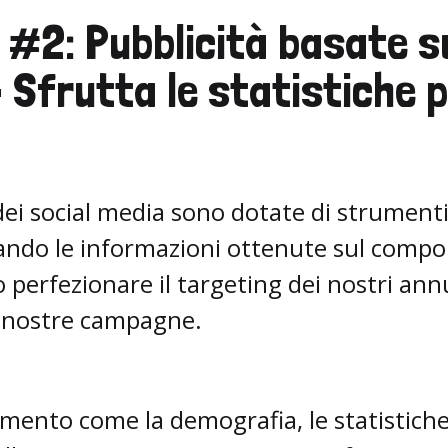
 #2: Pubblicità basate su
- Sfrutta le statistiche p
ei social media sono dotate di strumenti 
tando le informazioni ottenute sul comp
 perfezionare il targeting dei nostri ann
e nostre campagne.
ento come la demografia, le statistiche 