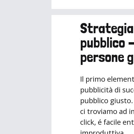
Strategia
pubblico 
persone g
Il primo elemen
pubblicità di suc
pubblico giusto
ci troviamo ad i
click, é facile e
improduttiva.