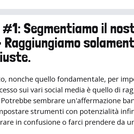
 #1: Segmentiamo il nos
- Raggiungiamo solament
iuste.
to, nonche quello fondamentale, per im
cesso sui vari social media è quello di ra
. Potrebbe sembrare un'affermazione ba
mpostare strumenti con potenzialità infin
ntrare in confusione o farci prendere da u