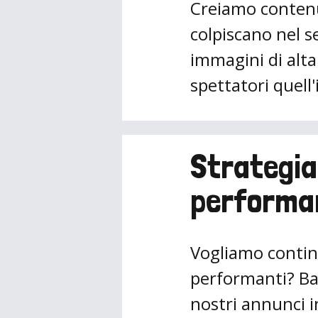
Creiamo contenu
colpiscano nel s
immagini di alta 
spettatori quel
Strategia
performa
Vogliamo continu
performanti? Ba
nostri annunci i